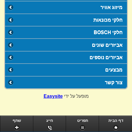
מיזוג אוויר
חלקי מכונאות
חלקי BOSCH
אביזרים שונים
אביזרים נוספים
מבצעים
צור קשר
מופעל על ידי
Easysite
דף הבית
תפריט
חייג
שתף