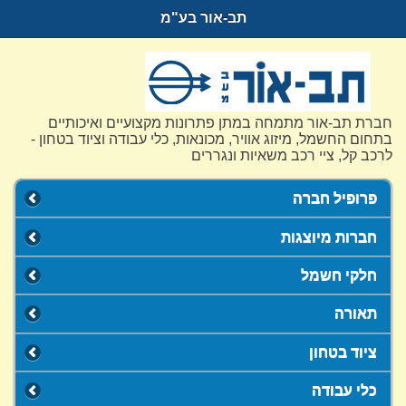
תב-אור בע"מ
חברת תב-אור מתמחה במתן פתרונות מקצועיים ואיכותיים
בתחום החשמל, מיזוג אוויר, מכונאות, כלי עבודה וציוד בטחון -
לרכב קל, ציי רכב משאיות ונגררים
פרופיל חברה
חברות מיוצגות
חלקי חשמל
תאורה
ציוד בטחון
כלי עבודה