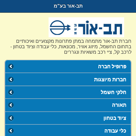
תב-אור בע"מ
חברת תב-אור מתמחה במתן פתרונות מקצועיים ואיכותיים
בתחום החשמל, מיזוג אוויר, מכונאות, כלי עבודה וציוד בטחון -
לרכב קל, ציי רכב משאיות ונגררים
פרופיל חברה
חברות מיוצגות
חלקי חשמל
תאורה
ציוד בטחון
כלי עבודה