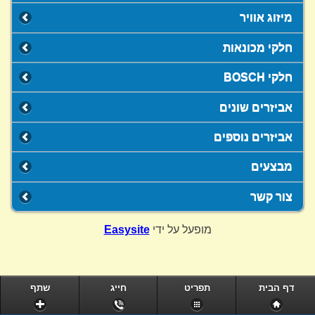
מיזוג אוויר
חלקי מכונאות
חלקי BOSCH
אביזרים שונים
אביזרים נוספים
מבצעים
צור קשר
מופעל על ידי
Easysite
דף הבית
תפריט
חייג
שתף