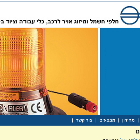
|
מחירון
|
מבצעים
|
צור קשר
|
ם
חלקי חשמל
>> מיוחדים