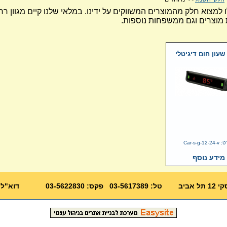
ו למצוא חלק מהמוצרים המשווקים על ידינו. במלאי שלנו קיים מגוון ר
מוצרים וגם ממשפחות נוספות.
שעון חום דיגיטלי
Car-s-g-12
מידע נוסף
03-562283
דוא"ל