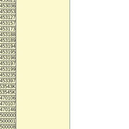
453021
453036
453053
453127
453157
453173
453188
453189
453194
453195
453196
453197
453199
453235
453397
53543K
53545K
470106
470107
470146
500000
500001
500008