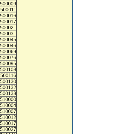
500009
500011
500016
500017
500021
500031
500045
500046
500069
500076
500095
500108
500116
500130
500132
500138
510000
510004
510007
510012
510017
510027