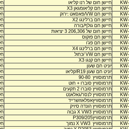
KW-
חיישן חום של רנו קליאו
חל
KW-
חיישן חם קליאומגאן 3
X
חל
KW-
חיישן חם
VW
/פאסאט :ירוק
חל
KW-
חיישן חם ברלינגו 2
X
חל
KW-
חיישן חם גולף/בורה
חל
KW-
חיישן חום של 206,306 3 יציאות
חל
KW-
חיישן חם פוקוס
חל
KW-
חיישן חם פג'ו
חל
KW-
חיישן חם ברלינגו 4
X
חל
KW-
חיישן חם
VW
/כחול
חל
KW-
חיישן חם קנגו 3
X
חל
KW-
יוניט חם שעון
חל
KW-
יוניט חם שעון
R19
/קליאו
חל
KW-
תרמוסוויץ 90-80
חל
KW-
תרמוסוויץ סוברו + חוט
חל
KW-
תרמוסוויץ סוברו 2 תקעים
חל
KW-
תרמוסוויץ לנסר/גאלאנט
חל
KW-
תרמוסוויץאפלאוזשרייד
חל
KW-
תרמוסוויץ הונדה סיויק
חל
KW-
תרמוסוויץ 3
X VW
גבוה
חל
KW-
תרמוסוויץ
P309/205
חל
KW-
תרמוסוויץ 3
X VW
נמוך
חל