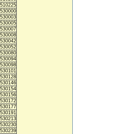
510225
530000
530003
530005
530007
530008
530042
530052
530080
530094
530098
530101
530128
530146
530154
530156
530172
530177
530191
530213
530230
530239