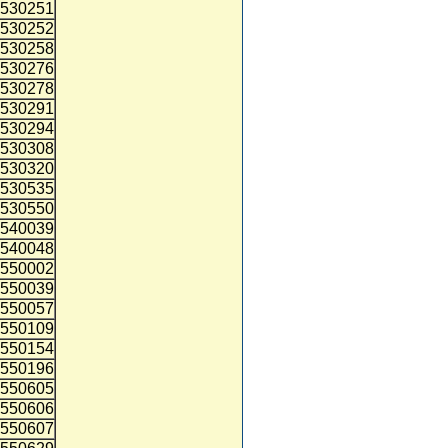
530251
530252
530258
530276
530278
530291
530294
530308
530320
530535
530550
540039
540048
550002
550039
550057
550109
550154
550196
550605
550606
550607