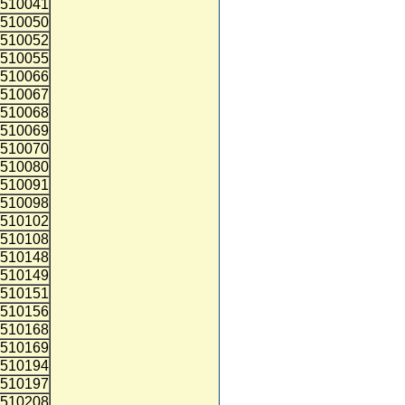
510041
510050
510052
510055
510066
510067
510068
510069
510070
510080
510091
510098
510102
510108
510148
510149
510151
510156
510168
510169
510194
510197
510208