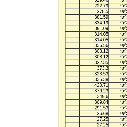
יפי
329.46
יפי
222.79
יפי
278.5
יפי
381.59
יפי
334.19
יפי
391.09
יפי
314.05
יפי
314.05
יפי
336.56
יפי
308.12
יפי
308.12
יפי
322.35
יפי
373.3
יפי
323.53
יפי
335.38
יפי
420.71
יפי
379.23
יפי
349.6
יפי
309.84
יפי
291.53
יפי
26.68
יפי
27.25
יפי
27.25