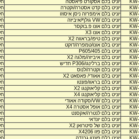
KW-
יוניט בלם אסקורט פיאסטה
חל
KW-
יוניט בלם קדט אסטרה/וקטרה
חל
KW-
יוניט בלם אימפרזה ניסן איסוזו
חל
KW-
יוניט בלם
VW
גולף/איביזה
חל
KW-
יוניט בלם אונו פ.בוקסר
חל
KW-
יוניט בלם אונו 3
X
חל
KW-
יוניט בלם טיפו/בראווה 2
X
חל
KW-
יוניט בלם אונו/טמפרה/דוקט
חל
KW-
יוניט בלם
P605/405
חל
KW-
יוניט בלם איביזה/מלגה 2
X
חל
KW-
יוניט בלם ברלינגו/
P306
חדיש
חל
KW-
יוניט בלם וקטרה/לנוס
חל
KW-
יוניט בלם אאודי/ פאסאט 2
X
חל
KW-
יוניט בלם בראוו/פונטו
חל
KW-
יוניט בלם קליאוקנגו 2
X
חל
KW-
יוניט בלם קליאוקנגו 4
X
חל
KW-
יוניט בלם
VW
/סקודה אאודי
חל
KW-
יוניט בלם אופל אסטרה 4
X
חל
KW-
יוניט בלם לנטרה/אקסנט
חל
KW-
יוניט בלם יונדאי
חל
KW-
יוניט בלם של סיטרואן
X2
חל
KW-
יוניט בלם פזו 206
X4
חל
KW-
יוניט בלם פונטו גרנדה
חל