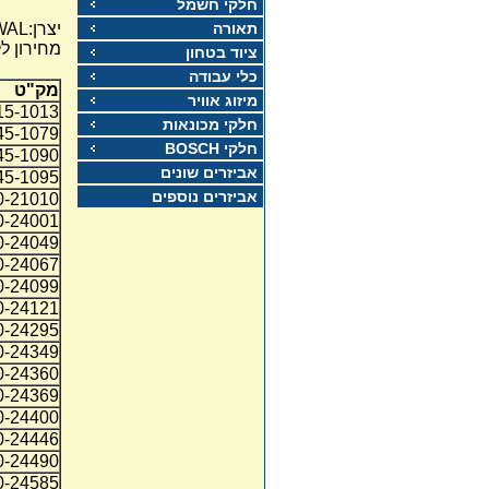
חלקי חשמל
תאורה
יצרן:
WAL
מחירון ל
ציוד בטחון
כלי עבודה
מק"ט
מיזוג אוויר
15-1013
חלקי מכונאות
45-1079
חלקי BOSCH
45-1090
אביזרים שונים
45-1095
אביזרים נוספים
0-21010
0-24001
0-24049
0-24067
0-24099
0-24121
0-24295
0-24349
0-24360
0-24369
0-24400
0-24446
0-24490
0-24585