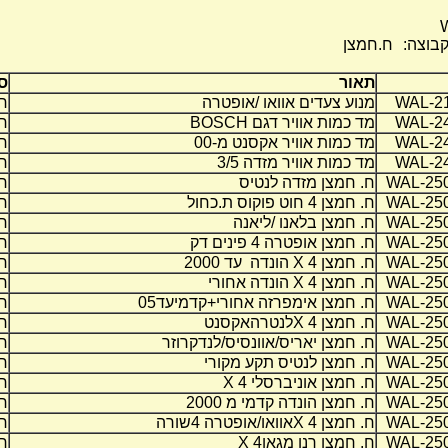
קבוצה:
ח.חמצן
תאור
ס
WAL-2
מנוע צעדים אוואו /אופטרה
חל
WAL-2
מד כמות אוויר דגם
BOSCH
חל
WAL-2
מד כמות אוויר אקסנט מ-00
חל
WAL-2
מד כמות אוויר מזדה 3/5
חל
WAL-25
ח. חמצן מזדה לנטיס
חל
WAL-25
ח. חמצן 4 חוט פוקוס ת.כחול
חל
WAL-25
ח. חמצן בלאנו /ליאנה
חל
WAL-25
ח. חמצן אופטרה 4 פינים דק
חל
WAL-25
ח. חמצן
X 4
הונדה עד 2000
חל
WAL-25
ח. חמצן
X 4
הונדה אחורי
חל
WAL-25
ח. חמצן אימפרזה אחורי+קדמיעד05
חל
WAL-25
ח. חמצן
X 4
לנטרהאקסנט
חל
WAL-25
ח. חמצן יאריס/אוונסיס/לנדקרוזר
חל
WAL-25
ח. חמצן לנטיס תקע מקורי
חל
WAL-25
ח. חמצן אוניברסלי
X 4
חל
WAL-25
ח. חמצן הונדה קדמי מ 2000
חל
WAL-25
ח. חמצן
X 4
אוואו/אופטרה 4שורה
חל
WAL-25
ח. חמצן רנו מגאן
X 4
חל