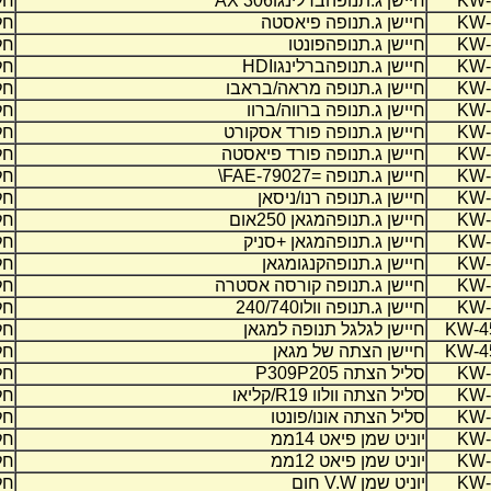
KW-
חיישן ג.תנופהברלינגו
AX 306
חל
KW-
חיישן ג.תנופה פיאסטה
חל
KW-
חיישן ג.תנופהפונטו
חל
KW-
חיישן ג.תנופהברלינגו
HDI
חל
KW-
חיישן ג.תנופה מראה/בראבו
חל
KW-
חיישן ג.תנופה ברווה/ברוו
חל
KW-
חיישן ג.תנופה פורד אסקורט
חל
KW-
חיישן ג.תנופה פורד פיאסטה
חל
KW-
חיישן ג.תנופה =
FAE-79027
\
חל
KW-
חיישן ג.תנופה רנו/ניסאן
חל
KW-
חיישן ג.תנופהמגאן 250אום
חל
KW-
חיישן ג.תנופהמגאן +סניק
חל
KW-
חיישן ג.תנופהקנגומגאן
חל
KW-
חיישן ג.תנופה קורסה אסטרה
חל
KW-
חיישן ג.תנופה וולו240/740
חל
KW-4
חיישן לגלגל תנופה למגאן
חל
KW-4
חיישן הצתה של מגאן
חל
KW-
סליל הצתה
P309P205
חל
KW-
סליל הצתה וולוו
R19
/קליאו
חל
KW-
סליל הצתה אונו/פונטו
חל
KW-
יוניט שמן פיאט 14ממ
חל
KW-
יוניט שמן פיאט 12ממ
חל
KW-
יוניט שמן
V.W
חום
חל