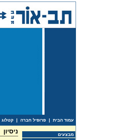
עמוד הבית
|
פרופיל חברה
|
קטלוג
ניסיון
מבצעים