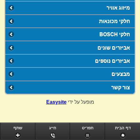
מיזוג אוויר
חלקי מכונאות
חלקי BOSCH
אביזרים שונים
אביזרים נוספים
מבצעים
צור קשר
מופעל על ידי
Easysite
דף הבית
תפריט
חייג
שתף