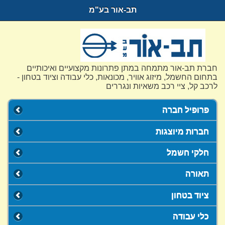
תב-אור בע"מ
חברת תב-אור מתמחה במתן פתרונות מקצועיים ואיכותיים
בתחום החשמל, מיזוג אוויר, מכונאות, כלי עבודה וציוד בטחון -
לרכב קל, ציי רכב משאיות ונגררים
פרופיל חברה
חברות מיוצגות
חלקי חשמל
תאורה
ציוד בטחון
כלי עבודה