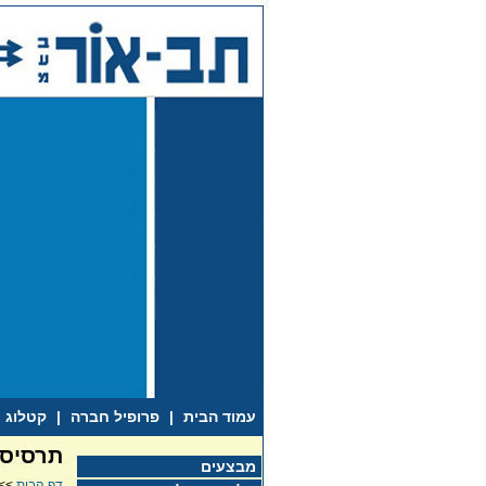
עמוד הבית
|
פרופיל חברה
|
קטלוג
תרסיס 
מבצעים
דף הבית
>>