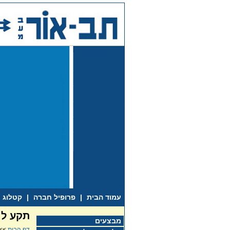
עמוד הבית
|
פרופיל חברה
|
קטלוג
תקע לנו
מבצעים
דף הבית
>>