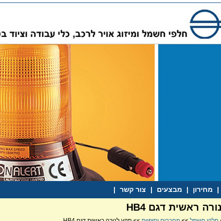
|
מחירון
|
מבצעים
|
צור קשר
|
רה ראשית דגם HB4
חלקי חשמל
>>
מחברים וסופיות
>> תקע לנורה ראשית דגם HB4