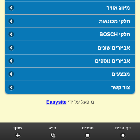
מיזוג אוויר
חלקי מכונאות
חלקי BOSCH
אביזרים שונים
אביזרים נוספים
מבצעים
צור קשר
מופעל על ידי
Easysite
דף הבית
תפריט
חייג
שתף