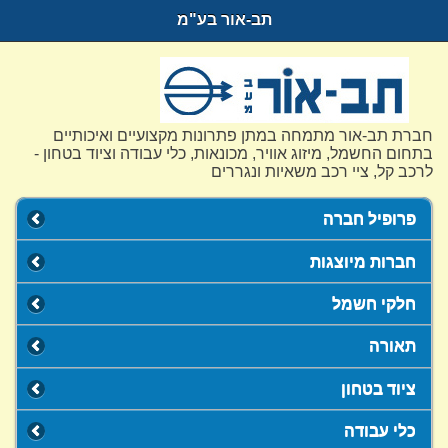
תב-אור בע"מ
חברת תב-אור מתמחה במתן פתרונות מקצועיים ואיכותיים
בתחום החשמל, מיזוג אוויר, מכונאות, כלי עבודה וציוד בטחון -
לרכב קל, ציי רכב משאיות ונגררים
פרופיל חברה
חברות מיוצגות
חלקי חשמל
תאורה
ציוד בטחון
כלי עבודה