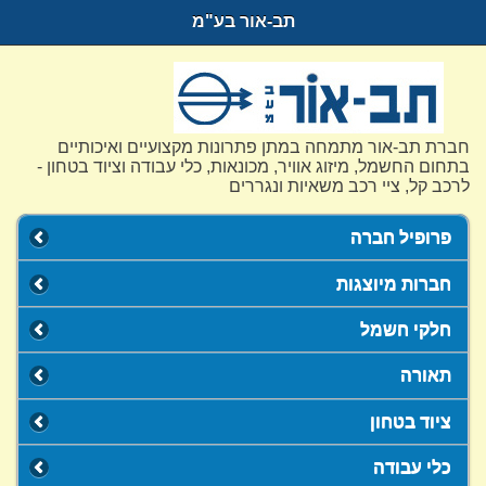
תב-אור בע"מ
חברת תב-אור מתמחה במתן פתרונות מקצועיים ואיכותיים
בתחום החשמל, מיזוג אוויר, מכונאות, כלי עבודה וציוד בטחון -
לרכב קל, ציי רכב משאיות ונגררים
פרופיל חברה
חברות מיוצגות
חלקי חשמל
תאורה
ציוד בטחון
כלי עבודה