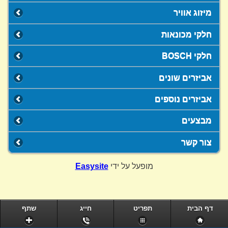
מיזוג אוויר
חלקי מכונאות
חלקי BOSCH
אביזרים שונים
אביזרים נוספים
מבצעים
צור קשר
מופעל על ידי
Easysite
דף הבית
תפריט
חייג
שתף