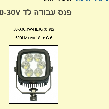
פנס עבודה לד 10-30V
מק"ט: 30-33C3W-HLJG
6 לדים 18 וואט 600LM