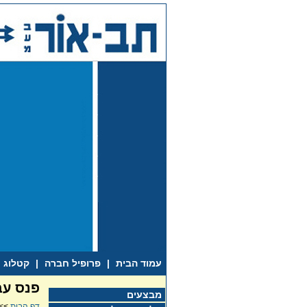
עמוד הבית
|
פרופיל חברה
|
קטלוג
פנס עבודה
מבצעים
דף הבית
>>