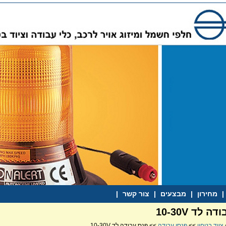
|
מחירון
|
מבצעים
|
צור קשר
|
 לד 10-30V
ציוד בטחון
>>
פנסי עבודה
>> פנס עבודה לד 10-30V