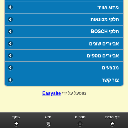
מיזוג אוויר
חלקי מכונאות
חלקי BOSCH
אביזרים שונים
אביזרים נוספים
מבצעים
צור קשר
מופעל על ידי
Easysite
דף הבית
תפריט
חייג
שתף