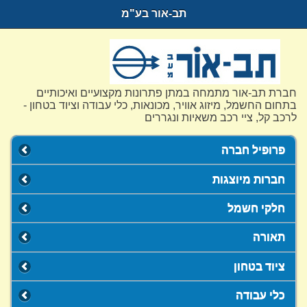
תב-אור בע"מ
חברת תב-אור מתמחה במתן פתרונות מקצועיים ואיכותיים
בתחום החשמל, מיזוג אוויר, מכונאות, כלי עבודה וציוד בטחון -
לרכב קל, ציי רכב משאיות ונגררים
פרופיל חברה
חברות מיוצגות
חלקי חשמל
תאורה
ציוד בטחון
כלי עבודה