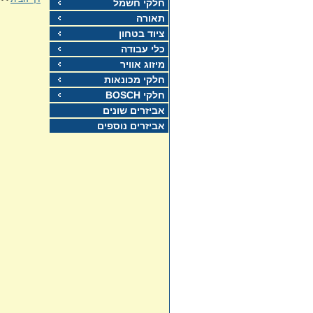
חלקי חשמל
תאורה
ציוד בטחון
כלי עבודה
מיזוג אוויר
חלקי מכונאות
חלקי BOSCH
אביזרים שונים
אביזרים נוספים