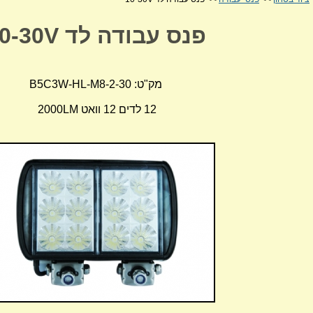
פנס עבודה לד 10-30V
מק"ט: 30-B5C3W-HL-M8-2
12 לדים 12 וואט 2000LM