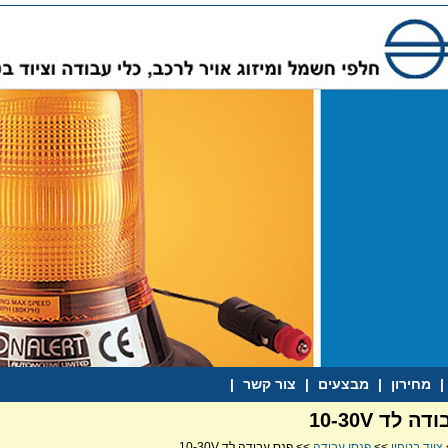
|
מחירון
|
מבצעים
|
צור קשר
|
 לד 10-30V
ציוד בטחון
>>
פנסי עבודה
>> פנס עבודה לד 10-30V