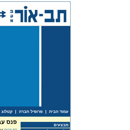
עמוד הבית
|
פרופיל חברה
|
קטלוג
פנס עבודה
מבצעים
דף הבית
>>