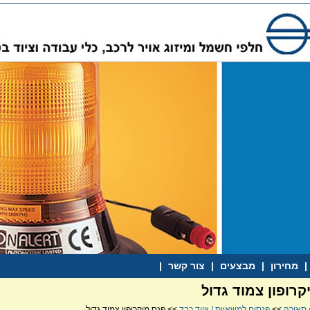
|
מחירון
|
מבצעים
|
צור קשר
|
קרופון צמוד גדול
תאורה
>>
פנסים למשאיות / ציוד כבד
>> פנס מיקרופון צמוד גדול