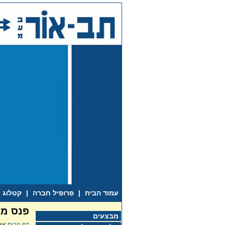
עמוד הבית
|
פרופיל חברה
|
קטלוג
פנס מי
מבצעים
דף הבית
>>