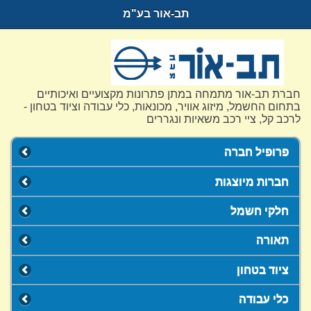
תב-אור בע"מ
חברת תב-אור מתמחה במתן פתרונות מקצועיים ואיכותיים
בתחום החשמל, מיזוג אוויר, מכונאות, כלי עבודה וציוד בטחון -
לרכב קל, ציי רכב משאיות ונגררים
פרופיל חברה
חברות מיוצגות
חלקי חשמל
תאורה
ציוד בטחון
כלי עבודה