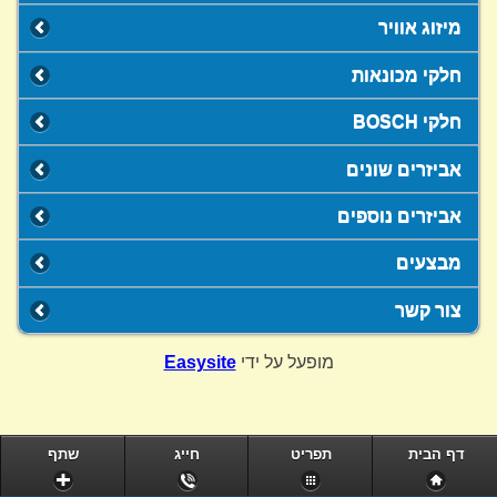
מיזוג אוויר
חלקי מכונאות
חלקי BOSCH
אביזרים שונים
אביזרים נוספים
מבצעים
צור קשר
מופעל על ידי
Easysite
דף הבית
תפריט
חייג
שתף