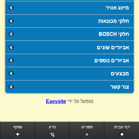
מיזוג אוויר
חלקי מכונאות
חלקי BOSCH
אביזרים שונים
אביזרים נוספים
מבצעים
צור קשר
מופעל על ידי
Easysite
דף הבית
תפריט
חייג
שתף