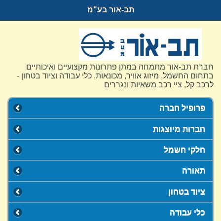
תב-אור בע"מ
חברת תב-אור מתמחה במתן פתרונות מקצועיים ואיכותיים
בתחום החשמל, מיזוג אוויר, מכונאות, כלי עבודה וציוד בטחון -
לרכב קל, ציי רכב משאיות ונגררים
פרופיל חברה
חברות מיוצגות
חלקי חשמל
תאורה
ציוד בטחון
כלי עבודה