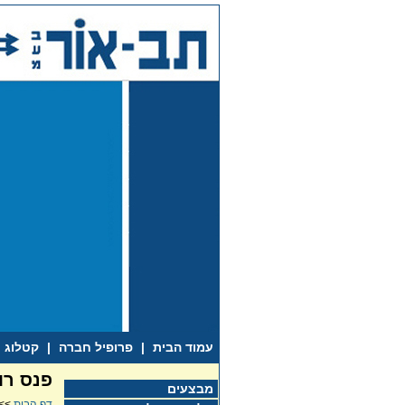
עמוד הבית
|
פרופיל חברה
|
קטלוג
פנס רו
מבצעים
דף הבית
>>