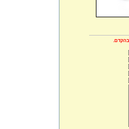
בהקדם.