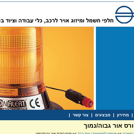
|
מחירון
|
מבצעים
|
צור קשר
|
ורס אור גבוה/נמוך
תאורה
>>
פנסים למשאיות / ציוד כבד
>> פנס רוורס אור גבוה/נמוך