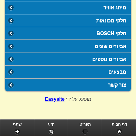
מיזוג אוויר
חלקי מכונאות
חלקי BOSCH
אביזרים שונים
אביזרים נוספים
מבצעים
צור קשר
מופעל על ידי
Easysite
דף הבית
תפריט
חייג
שתף