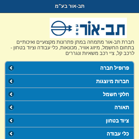
תב-אור בע"מ
חברת תב-אור מתמחה במתן פתרונות מקצועיים ואיכותיים
בתחום החשמל, מיזוג אוויר, מכונאות, כלי עבודה וציוד בטחון -
לרכב קל, ציי רכב משאיות ונגררים
פרופיל חברה
חברות מיוצגות
חלקי חשמל
תאורה
ציוד בטחון
כלי עבודה