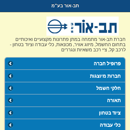
תב-אור בע"מ
חברת תב-אור מתמחה במתן פתרונות מקצועיים ואיכותיים
בתחום החשמל, מיזוג אוויר, מכונאות, כלי עבודה וציוד בטחון -
לרכב קל, ציי רכב משאיות ונגררים
פרופיל חברה
חברות מיוצגות
חלקי חשמל
תאורה
ציוד בטחון
כלי עבודה