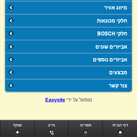
מיזוג אוויר
חלקי מכונאות
חלקי BOSCH
אביזרים שונים
אביזרים נוספים
מבצעים
צור קשר
מופעל על ידי
Easysite
דף הבית
תפריט
חייג
שתף