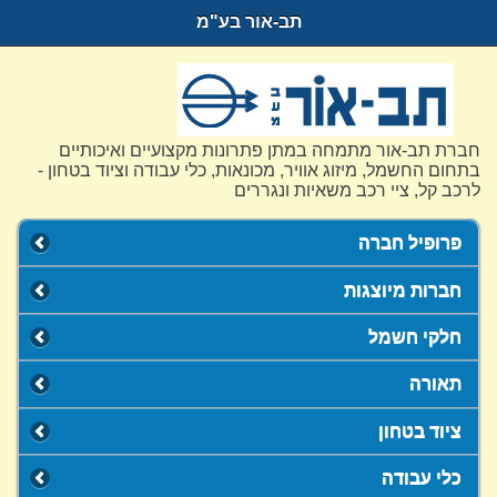
תב-אור בע"מ
חברת תב-אור מתמחה במתן פתרונות מקצועיים ואיכותיים
בתחום החשמל, מיזוג אוויר, מכונאות, כלי עבודה וציוד בטחון -
לרכב קל, ציי רכב משאיות ונגררים
פרופיל חברה
חברות מיוצגות
חלקי חשמל
תאורה
ציוד בטחון
כלי עבודה