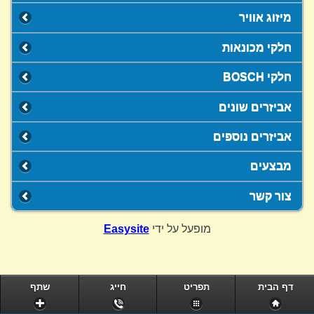
מיזוג אוויר
חלקי מכונאות
חלקי BOSCH
אביזרים שונים
אביזרים נוספים
מבצעים
צור קשר
מופעל על ידי
Easysite
דף הבית
תפריט
חייג
שתף