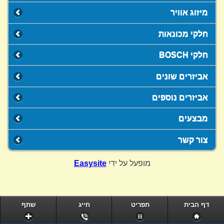
מיזוג אוויר
חלקי מכונאות
חלקי BOSCH
אביזרים שונים
אביזרים נוספים
מבצעים
צור קשר
מופעל על ידי
Easysite
דף הבית
תפריט
חייג
שתף