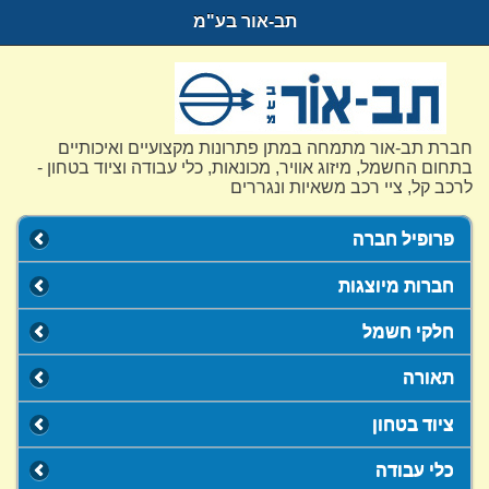
תב-אור בע"מ
חברת תב-אור מתמחה במתן פתרונות מקצועיים ואיכותיים
בתחום החשמל, מיזוג אוויר, מכונאות, כלי עבודה וציוד בטחון -
לרכב קל, ציי רכב משאיות ונגררים
פרופיל חברה
חברות מיוצגות
חלקי חשמל
תאורה
ציוד בטחון
כלי עבודה