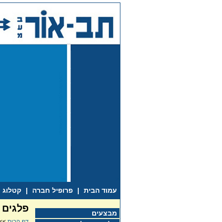
עמוד הבית
|
פרופיל חברה
|
קטלוג
פלגים 
מבצעים
דף הבית
>>