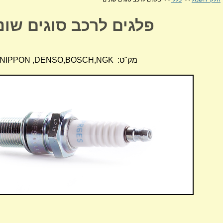
פלגים לרכב סוגים שונ
מק"ט: NIPPON ,DENSO,BOSCH,NGK