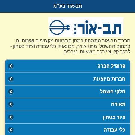
תב-אור בע"מ
חברת תב-אור מתמחה במתן פתרונות מקצועיים ואיכותיים
בתחום החשמל, מיזוג אוויר, מכונאות, כלי עבודה וציוד בטחון -
לרכב קל, ציי רכב משאיות ונגררים
פרופיל חברה
חברות מיוצגות
חלקי חשמל
תאורה
ציוד בטחון
כלי עבודה