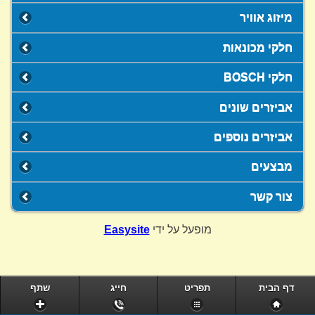
מיזוג אוויר
חלקי מכונאות
חלקי BOSCH
אביזרים שונים
אביזרים נוספים
מבצעים
צור קשר
מופעל על ידי
Easysite
דף הבית
תפריט
חייג
שתף