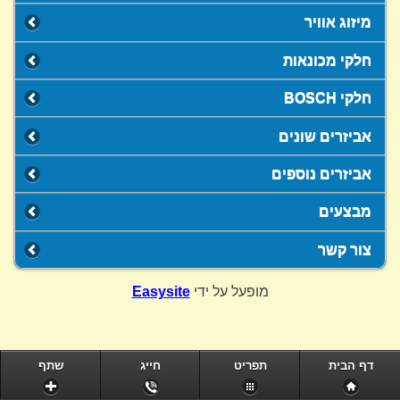
מיזוג אוויר
חלקי מכונאות
חלקי BOSCH
אביזרים שונים
אביזרים נוספים
מבצעים
צור קשר
מופעל על ידי
Easysite
דף הבית
תפריט
חייג
שתף