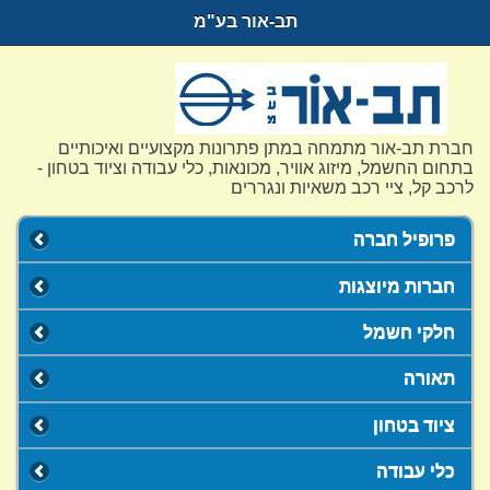
תב-אור בע"מ
חברת תב-אור מתמחה במתן פתרונות מקצועיים ואיכותיים
בתחום החשמל, מיזוג אוויר, מכונאות, כלי עבודה וציוד בטחון -
לרכב קל, ציי רכב משאיות ונגררים
פרופיל חברה
חברות מיוצגות
חלקי חשמל
תאורה
ציוד בטחון
כלי עבודה