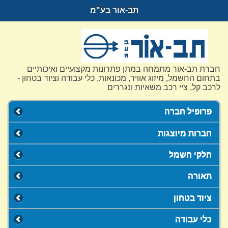
תב-אור בע"מ
חברת תב-אור מתמחה במתן פתרונות מקצועיים ואיכותיים
בתחום החשמל, מיזוג אוויר, מכונאות, כלי עבודה וציוד בטחון -
לרכב קל, ציי רכב משאיות ונגררים
פרופיל חברה
חברות מיוצגות
חלקי חשמל
תאורה
ציוד בטחון
כלי עבודה