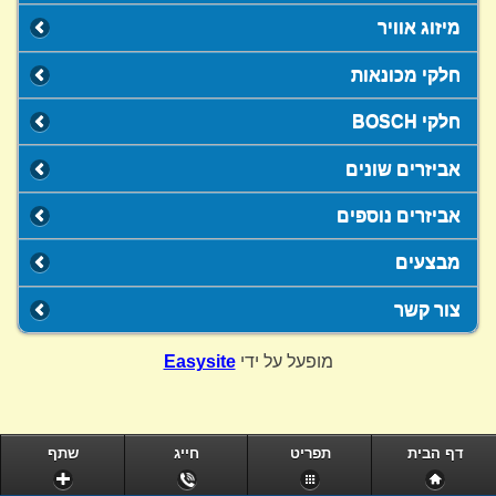
מיזוג אוויר
חלקי מכונאות
חלקי BOSCH
אביזרים שונים
אביזרים נוספים
מבצעים
צור קשר
מופעל על ידי
Easysite
דף הבית
תפריט
חייג
שתף