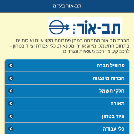
תב-אור בע"מ
חברת תב-אור מתמחה במתן פתרונות מקצועיים ואיכותיים
בתחום החשמל, מיזוג אוויר, מכונאות, כלי עבודה וציוד בטחון -
לרכב קל, ציי רכב משאיות ונגררים
פרופיל חברה
חברות מיוצגות
חלקי חשמל
תאורה
ציוד בטחון
כלי עבודה