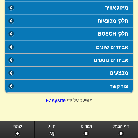
מיזוג אוויר
חלקי מכונאות
חלקי BOSCH
אביזרים שונים
אביזרים נוספים
מבצעים
צור קשר
מופעל על ידי
Easysite
דף הבית
תפריט
חייג
שתף