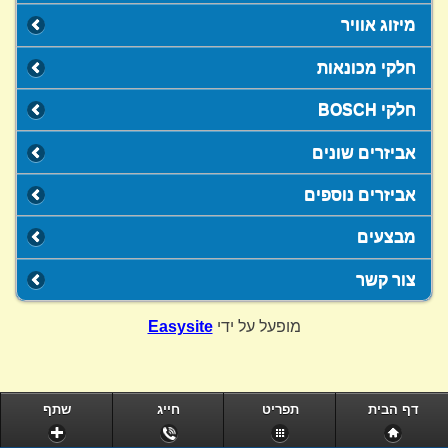
מיזוג אוויר
חלקי מכונאות
חלקי BOSCH
אביזרים שונים
אביזרים נוספים
מבצעים
צור קשר
מופעל על ידי
Easysite
דף הבית
תפריט
חייג
שתף