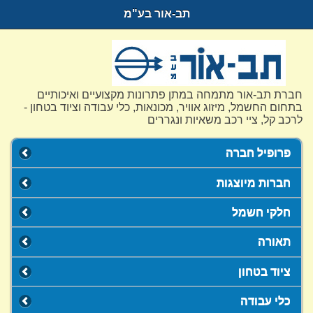
תב-אור בע"מ
חברת תב-אור מתמחה במתן פתרונות מקצועיים ואיכותיים
בתחום החשמל, מיזוג אוויר, מכונאות, כלי עבודה וציוד בטחון -
לרכב קל, ציי רכב משאיות ונגררים
פרופיל חברה
חברות מיוצגות
חלקי חשמל
תאורה
ציוד בטחון
כלי עבודה