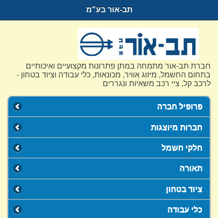
תב-אור בע"מ
חברת תב-אור מתמחה במתן פתרונות מקצועיים ואיכותיים
בתחום החשמל, מיזוג אוויר, מכונאות, כלי עבודה וציוד בטחון -
לרכב קל, ציי רכב משאיות ונגררים
פרופיל חברה
חברות מיוצגות
חלקי חשמל
תאורה
ציוד בטחון
כלי עבודה