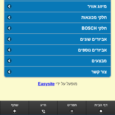
מיזוג אוויר
חלקי מכונאות
חלקי BOSCH
אביזרים שונים
אביזרים נוספים
מבצעים
צור קשר
מופעל על ידי
Easysite
דף הבית
תפריט
חייג
שתף