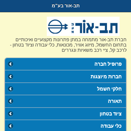
תב-אור בע"מ
חברת תב-אור מתמחה במתן פתרונות מקצועיים ואיכותיים
בתחום החשמל, מיזוג אוויר, מכונאות, כלי עבודה וציוד בטחון -
לרכב קל, ציי רכב משאיות ונגררים
פרופיל חברה
חברות מיוצגות
חלקי חשמל
תאורה
ציוד בטחון
כלי עבודה