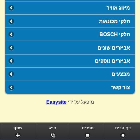
מיזוג אוויר
חלקי מכונאות
חלקי BOSCH
אביזרים שונים
אביזרים נוספים
מבצעים
צור קשר
מופעל על ידי
Easysite
דף הבית
תפריט
חייג
שתף