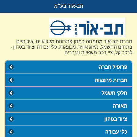
תב-אור בע"מ
חברת תב-אור מתמחה במתן פתרונות מקצועיים ואיכותיים
בתחום החשמל, מיזוג אוויר, מכונאות, כלי עבודה וציוד בטחון -
לרכב קל, ציי רכב משאיות ונגררים
פרופיל חברה
חברות מיוצגות
חלקי חשמל
תאורה
ציוד בטחון
כלי עבודה