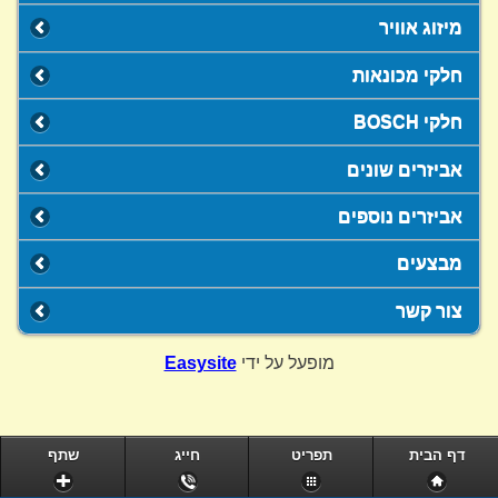
מיזוג אוויר
חלקי מכונאות
חלקי BOSCH
אביזרים שונים
אביזרים נוספים
מבצעים
צור קשר
מופעל על ידי
Easysite
דף הבית
תפריט
חייג
שתף