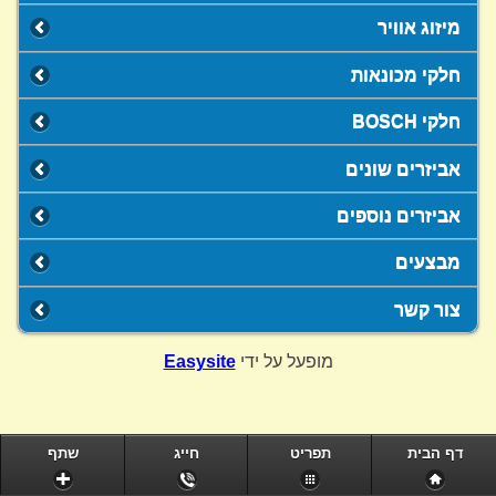
מיזוג אוויר
חלקי מכונאות
חלקי BOSCH
אביזרים שונים
אביזרים נוספים
מבצעים
צור קשר
מופעל על ידי
Easysite
דף הבית
תפריט
חייג
שתף