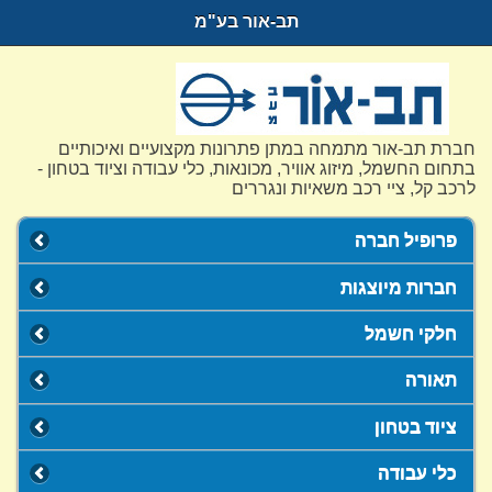
תב-אור בע"מ
חברת תב-אור מתמחה במתן פתרונות מקצועיים ואיכותיים
בתחום החשמל, מיזוג אוויר, מכונאות, כלי עבודה וציוד בטחון -
לרכב קל, ציי רכב משאיות ונגררים
פרופיל חברה
חברות מיוצגות
חלקי חשמל
תאורה
ציוד בטחון
כלי עבודה