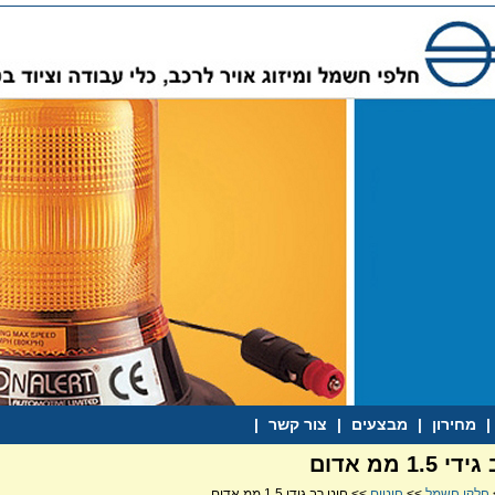
|
מחירון
|
מבצעים
|
צור קשר
|
1. ממ אדום
חלקי חשמל
>>
חוטים
>> חוט רב גידי 1.5 ממ אדום