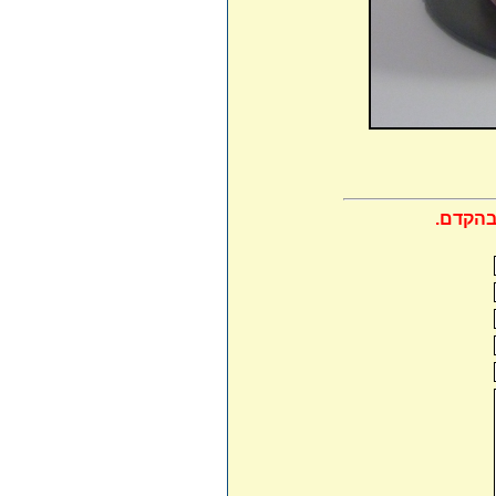
בהקדם.