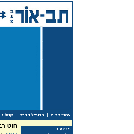
עמוד הבית
|
פרופיל חברה
|
קטלוג
חוט רב גידי 5
מבצעים
דף הבית
>>