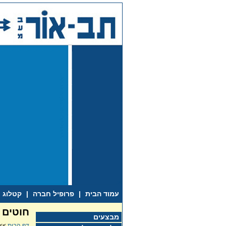
עמוד הבית
|
פרופיל חברה
|
קטלוג
חוטים
מבצעים
דף הבית
>>