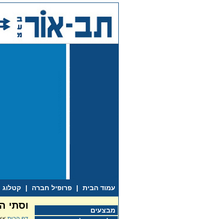
עמוד הבית
|
פרופיל חברה
|
קטלוג
וסתי ה
מבצעים
דף הבית
>>