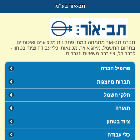
תב-אור בע"מ
חברת תב-אור מתמחה במתן פתרונות מקצועיים ואיכותיים
בתחום החשמל, מיזוג אוויר, מכונאות, כלי עבודה וציוד בטחון -
לרכב קל, ציי רכב משאיות ונגררים
פרופיל חברה
חברות מיוצגות
חלקי חשמל
תאורה
ציוד בטחון
כלי עבודה