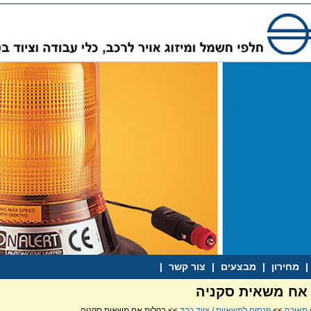
|
מחירון
|
מבצעים
|
צור קשר
|
אח משאית סקניה
תאורה
>>
פנסים למשאיות / ציוד כבד
>> בקלית אח משאית סקניה