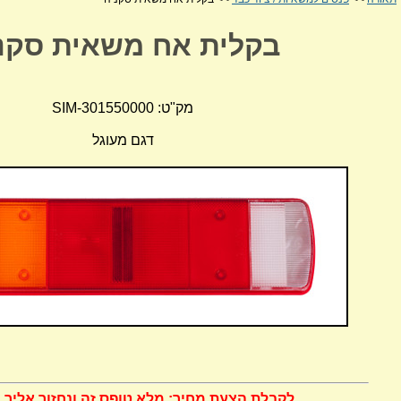
בקלית אח משאית סקנ
מק"ט: SIM-301550000
דגם מעוגל
לקבלת הצעת מחיר: מלא טופס זה ונחזור אליך 