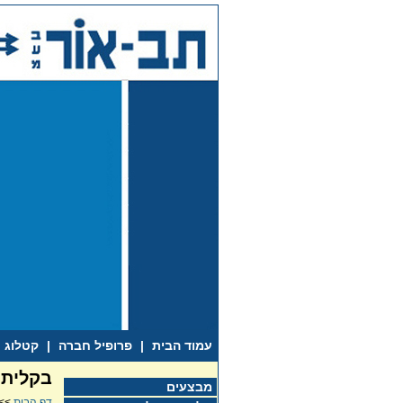
עמוד הבית
|
פרופיל חברה
|
קטלוג
בקלית 
מבצעים
דף הבית
>>