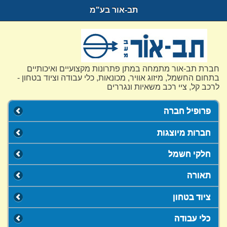
תב-אור בע"מ
חברת תב-אור מתמחה במתן פתרונות מקצועיים ואיכותיים
בתחום החשמל, מיזוג אוויר, מכונאות, כלי עבודה וציוד בטחון -
לרכב קל, ציי רכב משאיות ונגררים
פרופיל חברה
חברות מיוצגות
חלקי חשמל
תאורה
ציוד בטחון
כלי עבודה