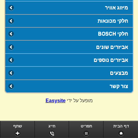
מיזוג אוויר
חלקי מכונאות
חלקי BOSCH
אביזרים שונים
אביזרים נוספים
מבצעים
צור קשר
מופעל על ידי
Easysite
דף הבית
תפריט
חייג
שתף