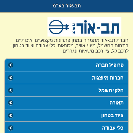
תב-אור בע"מ
חברת תב-אור מתמחה במתן פתרונות מקצועיים ואיכותיים
בתחום החשמל, מיזוג אוויר, מכונאות, כלי עבודה וציוד בטחון -
לרכב קל, ציי רכב משאיות ונגררים
פרופיל חברה
חברות מיוצגות
חלקי חשמל
תאורה
ציוד בטחון
כלי עבודה