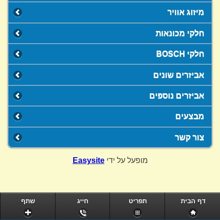
מיזוג אוויר
חלקי מכונאות
חלקי BOSCH
אביזרים שונים
אביזרים נוספים
מבצעים
צור קשר
מופעל על ידי
Easysite
דף הבית
תפריט
חייג
שתף