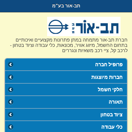
תב-אור בע"מ
חברת תב-אור מתמחה במתן פתרונות מקצועיים ואיכותיים
בתחום החשמל, מיזוג אוויר, מכונאות, כלי עבודה וציוד בטחון -
לרכב קל, ציי רכב משאיות ונגררים
פרופיל חברה
חברות מיוצגות
חלקי חשמל
תאורה
ציוד בטחון
כלי עבודה