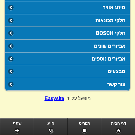
מיזוג אוויר
חלקי מכונאות
חלקי BOSCH
אביזרים שונים
אביזרים נוספים
מבצעים
צור קשר
מופעל על ידי
Easysite
דף הבית
תפריט
חייג
שתף