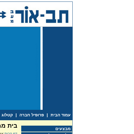
עמוד הבית
|
פרופיל חברה
|
קטלוג
בית ממ
מבצעים
דף הבית
>>